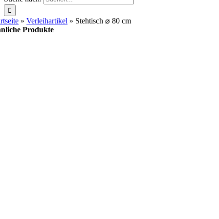
rtseite
»
Verleihartikel
»
Stehtisch ⌀ 80 cm
nliche Produkte