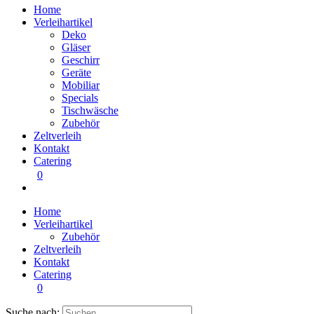
Home
Verleihartikel
Deko
Gläser
Geschirr
Geräte
Mobiliar
Specials
Tischwäsche
Zubehör
Zeltverleih
Kontakt
Catering
0
Home
Verleihartikel
Zubehör
Zeltverleih
Kontakt
Catering
0
Suche nach: