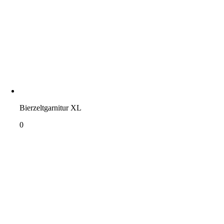
Bierzeltgarnitur XL
0