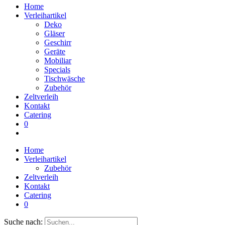
Home
Verleihartikel
Deko
Gläser
Geschirr
Geräte
Mobiliar
Specials
Tischwäsche
Zubehör
Zeltverleih
Kontakt
Catering
0
Home
Verleihartikel
Zubehör
Zeltverleih
Kontakt
Catering
0
Suche nach: