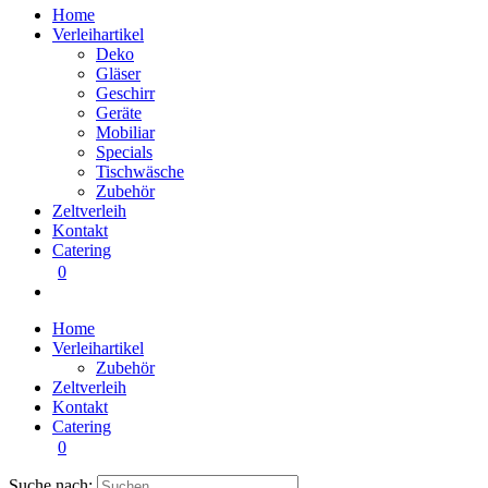
Home
Verleihartikel
Deko
Gläser
Geschirr
Geräte
Mobiliar
Specials
Tischwäsche
Zubehör
Zeltverleih
Kontakt
Catering
0
Home
Verleihartikel
Zubehör
Zeltverleih
Kontakt
Catering
0
Suche nach: