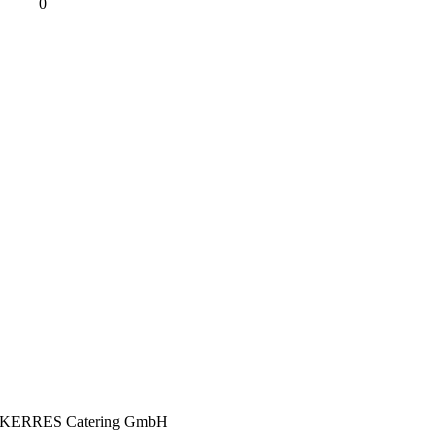
0
KERRES Catering GmbH