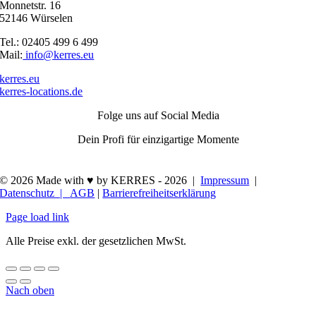
Monnetstr. 16
52146 Würselen
Tel.: 02405 499 6 499
Mail:
info@kerres.eu
kerres.eu
kerres-locations.de
Folge uns auf Social Media
Dein Profi für einzigartige Momente
© 2026 Made with ♥ by KERRES -
2026 |
Impressum
|
Datenschutz |
AGB
|
Barrierefreiheitserklärung
Page load link
Alle Preise exkl. der gesetzlichen MwSt.
Nach oben