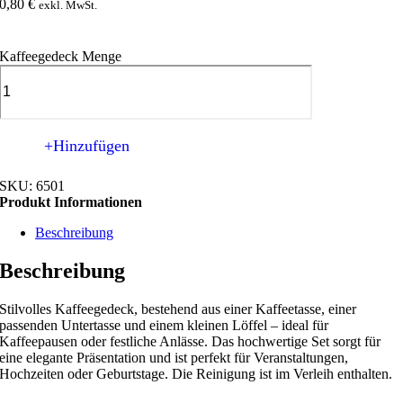
0,80
€
exkl. MwSt.
Kaffeegedeck Menge
+Hinzufügen
SKU:
6501
Produkt Informationen
Beschreibung
Beschreibung
Stilvolles Kaffeegedeck, bestehend aus einer Kaffeetasse, einer
passenden Untertasse und einem kleinen Löffel – ideal für
Kaffeepausen oder festliche Anlässe. Das hochwertige Set sorgt für
eine elegante Präsentation und ist perfekt für Veranstaltungen,
Hochzeiten oder Geburtstage. Die Reinigung ist im Verleih enthalten.