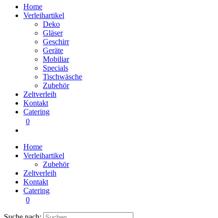
Home
Verleihartikel
Deko
Gläser
Geschirr
Geräte
Mobiliar
Specials
Tischwäsche
Zubehör
Zeltverleih
Kontakt
Catering
0
Home
Verleihartikel
Zubehör
Zeltverleih
Kontakt
Catering
0
Suche nach: