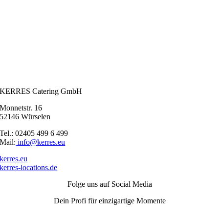
KERRES Catering GmbH
Monnetstr. 16
52146 Würselen
Tel.: 02405 499 6 499
Mail:
info@kerres.eu
kerres.eu
kerres-locations.de
Folge uns auf Social Media
Dein Profi für einzigartige Momente