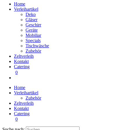
Home
Verleihartikel
Deko
Gläser
Geschirr
Geräte
Mobiliar
Specials
Tischwäsche
Zubehör
Zeltverleih
Kontakt
Catering
0
Home
Verleihartikel
Zubehör
Zeltverleih
Kontakt
Catering
0
Suche nach: