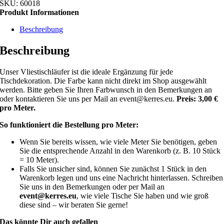
SKU:
60018
Produkt Informationen
Beschreibung
Beschreibung
Unser Vliestischläufer ist die ideale Ergänzung für jede
Tischdekoration. Die Farbe kann nicht direkt im Shop ausgewählt
werden. Bitte geben Sie Ihren Farbwunsch in den Bemerkungen an
oder kontaktieren Sie uns per Mail an
event@kerres.eu
.
Preis: 3,00 €
pro Meter.
So funktioniert die Bestellung pro Meter:
Wenn Sie bereits wissen, wie viele Meter Sie benötigen, geben
Sie die entsprechende Anzahl in den Warenkorb (z. B. 10 Stück
= 10 Meter).
Falls Sie unsicher sind, können Sie zunächst 1 Stück in den
Warenkorb legen und uns eine Nachricht hinterlassen. Schreiben
Sie uns in den Bemerkungen oder per Mail an
event@kerres.eu
, wie viele Tische Sie haben und wie groß
diese sind – wir beraten Sie gerne!
Das könnte Dir auch gefallen