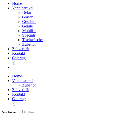
Home
Verleihartikel
Deko
Gläser
Geschirr
Geräte
Mobiliar
Specials
Tischwäsche
Zubehör
Zeltverleih
Kontakt
Catering
0
Home
Verleihartikel
Zubehör
Zeltverleih
Kontakt
Catering
0
Suche nach: