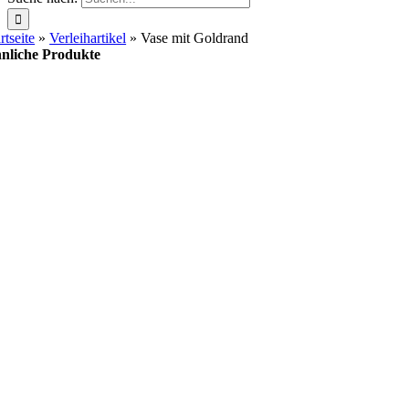
rtseite
»
Verleihartikel
»
Vase mit Goldrand
nliche Produkte