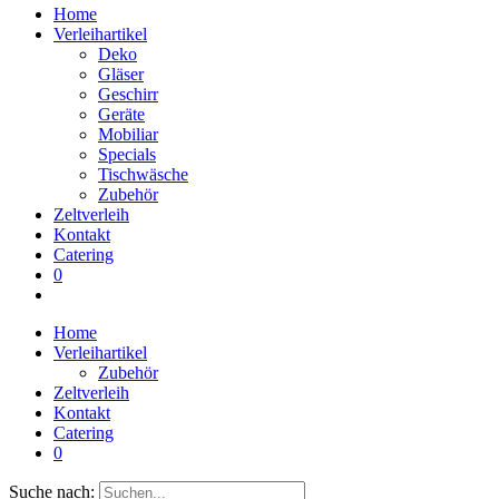
Home
Verleihartikel
Deko
Gläser
Geschirr
Geräte
Mobiliar
Specials
Tischwäsche
Zubehör
Zeltverleih
Kontakt
Catering
0
Home
Verleihartikel
Zubehör
Zeltverleih
Kontakt
Catering
0
Suche nach: