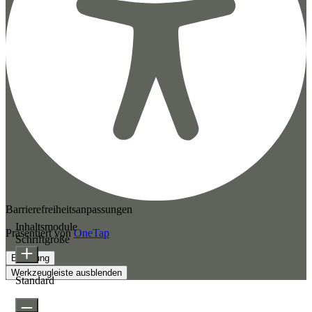
Barrierefreiheitsanpassungen
Inhaltsmodule
Präsentiert von
OneTap
Schriftgröße
Erklärung
Werkzeugleiste ausblenden
Standard