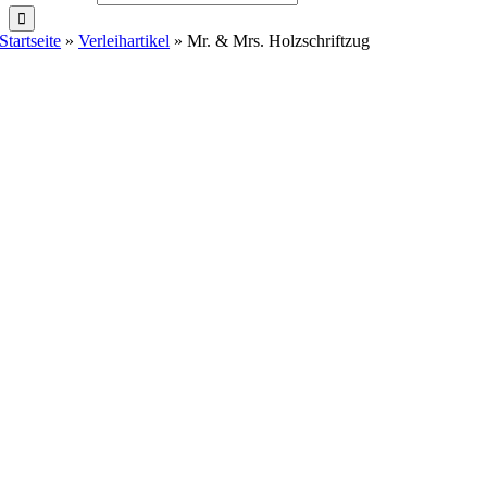
Startseite
»
Verleihartikel
»
Mr. & Mrs. Holzschriftzug