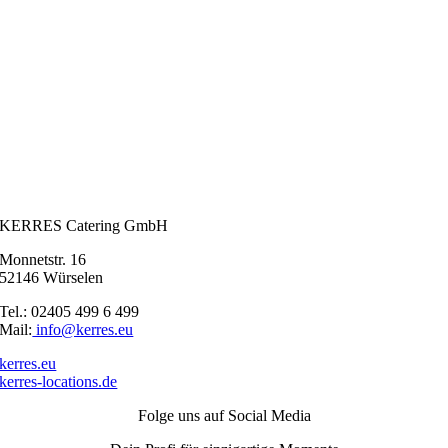
KERRES Catering GmbH
Monnetstr. 16
52146 Würselen
Tel.: 02405 499 6 499
Mail:
info@kerres.eu
kerres.eu
kerres-locations.de
Folge uns auf Social Media