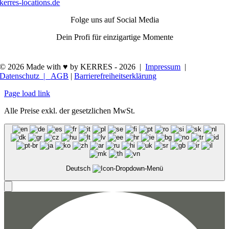
kerres-locations.de
Folge uns auf Social Media
Dein Profi für einzigartige Momente
© 2026 Made with ♥ by KERRES -
2026 |
Impressum
|
Datenschutz |
AGB
|
Barrierefreiheitserklärung
Page load link
Alle Preise exkl. der gesetzlichen MwSt.
Deutsch