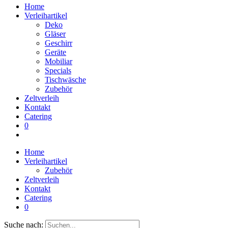
Home
Verleihartikel
Deko
Gläser
Geschirr
Geräte
Mobiliar
Specials
Tischwäsche
Zubehör
Zeltverleih
Kontakt
Catering
0
Home
Verleihartikel
Zubehör
Zeltverleih
Kontakt
Catering
0
Suche nach: