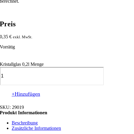
berechnet.
Preis
0,35
€
exkl. MwSt.
Vorrätig
Kristallglas 0,2l Menge
+Hinzufügen
SKU:
29019
Produkt Informationen
Beschreibung
Zusätzliche Informationen