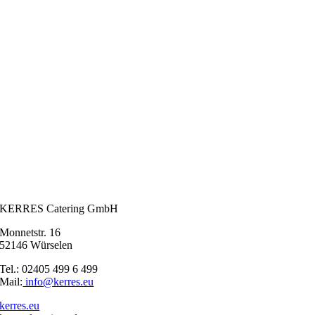
KERRES Catering GmbH
Monnetstr. 16
52146 Würselen
Tel.: 02405 499 6 499
Mail:
info@kerres.eu
kerres.eu