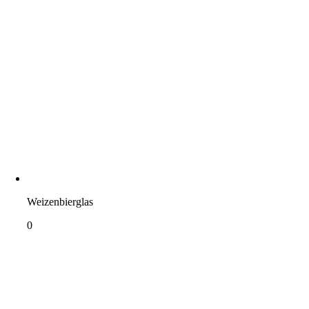
Weizenbierglas
0