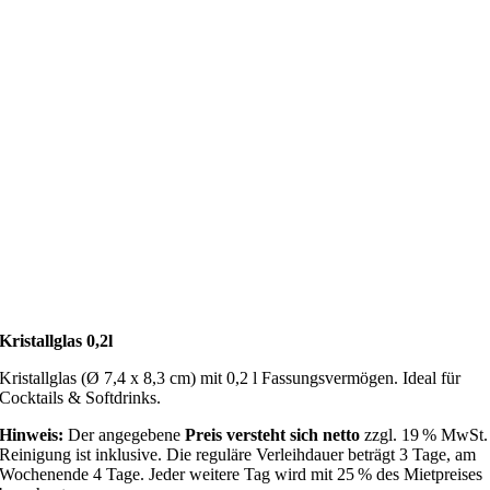
Kristallglas 0,2l
Kristallglas (Ø 7,4 x 8,3 cm) mit 0,2 l Fassungsvermögen. Ideal für
Cocktails & Softdrinks.
Hinweis:
Der angegebene
Preis versteht sich netto
zzgl. 19 % MwSt.
Reinigung ist inklusive. Die reguläre Verleihdauer beträgt 3 Tage, am
Wochenende 4 Tage. Jeder weitere Tag wird mit 25 % des Mietpreises