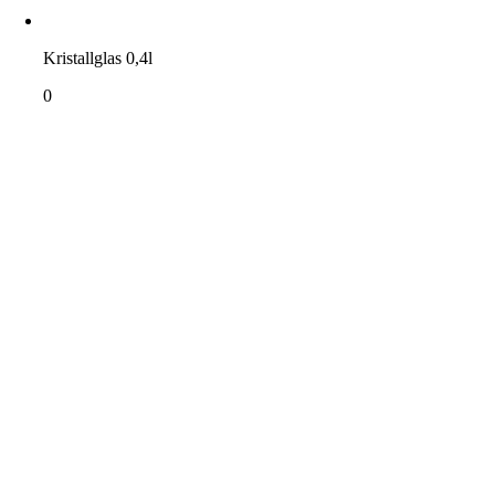
Kristallglas 0,4l
0