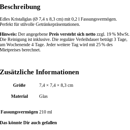
Beschreibung
Edles Kristallglas (Ø 7,4 x 8,3 cm) mit 0,2 l Fassungsvermögen.
Perfekt für stilvolle Getränkepräsentationen.
Hinweis:
Der angegebene
Preis versteht sich netto
zzgl. 19 % MwSt.
Die Reinigung ist inklusive. Die reguläre Verleihdauer beträgt 3 Tage,
am Wochenende 4 Tage. Jeder weitere Tag wird mit 25 % des
Mietpreises berechnet.
Zusätzliche Informationen
Größe
7,4 × 7,4 × 8,3 cm
Material
Glas
Fassungsvermögen
210 ml
Das könnte Dir auch gefallen