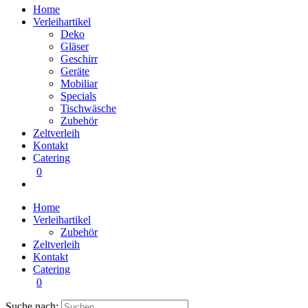
Home
Verleihartikel
Deko
Gläser
Geschirr
Geräte
Mobiliar
Specials
Tischwäsche
Zubehör
Zeltverleih
Kontakt
Catering
0
Home
Verleihartikel
Zubehör
Zeltverleih
Kontakt
Catering
0
Suche nach: