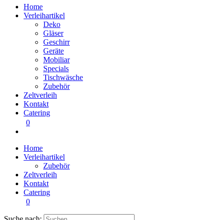
Home
Verleihartikel
Deko
Gläser
Geschirr
Geräte
Mobiliar
Specials
Tischwäsche
Zubehör
Zeltverleih
Kontakt
Catering
0
Home
Verleihartikel
Zubehör
Zeltverleih
Kontakt
Catering
0
Suche nach: