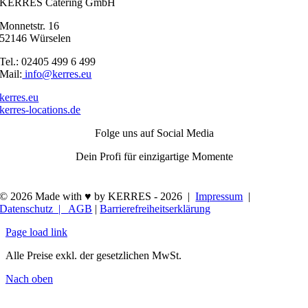
KERRES Catering GmbH
Monnetstr. 16
52146 Würselen
Tel.: 02405 499 6 499
Mail:
info@kerres.eu
kerres.eu
kerres-locations.de
Folge uns auf Social Media
Dein Profi für einzigartige Momente
© 2026 Made with ♥ by KERRES -
2026 |
Impressum
|
Datenschutz |
AGB
|
Barrierefreiheitserklärung
Page load link
Alle Preise exkl. der gesetzlichen MwSt.
Nach oben