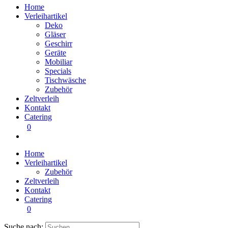
Home
Verleihartikel
Deko
Gläser
Geschirr
Geräte
Mobiliar
Specials
Tischwäsche
Zubehör
Zeltverleih
Kontakt
Catering
0
Home
Verleihartikel
Zubehör
Zeltverleih
Kontakt
Catering
0
Suche nach: