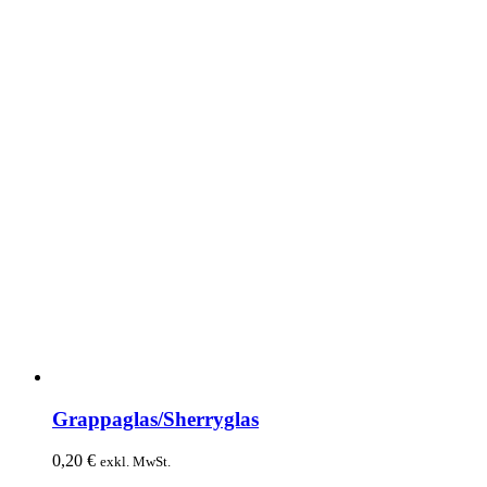
Grappaglas/Sherryglas
0,20
€
exkl. MwSt.