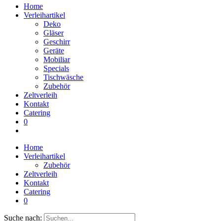
Home
Verleihartikel
Deko
Gläser
Geschirr
Geräte
Mobiliar
Specials
Tischwäsche
Zubehör
Zeltverleih
Kontakt
Catering
0
Home
Verleihartikel
Zubehör
Zeltverleih
Kontakt
Catering
0
Suche nach: