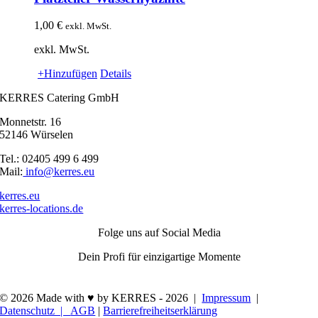
1,00
€
exkl. MwSt.
exkl. MwSt.
+Hinzufügen
Details
KERRES Catering GmbH
Monnetstr. 16
52146 Würselen
Tel.: 02405 499 6 499
Mail:
info@kerres.eu
kerres.eu
kerres-locations.de
Folge uns auf Social Media
Dein Profi für einzigartige Momente
© 2026 Made with ♥ by KERRES -
2026 |
Impressum
|
Datenschutz |
AGB
|
Barrierefreiheitserklärung