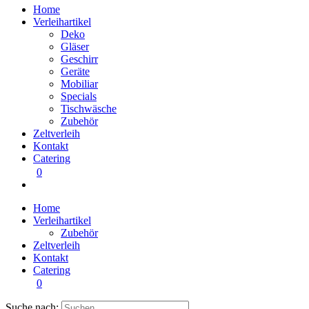
Home
Verleihartikel
Deko
Gläser
Geschirr
Geräte
Mobiliar
Specials
Tischwäsche
Zubehör
Zeltverleih
Kontakt
Catering
0
Home
Verleihartikel
Zubehör
Zeltverleih
Kontakt
Catering
0
Suche nach: