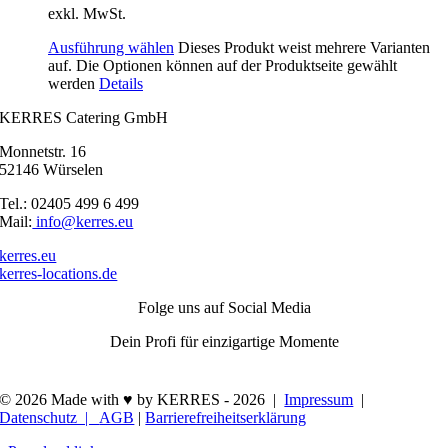
exkl. MwSt.
Ausführung wählen
Dieses Produkt weist mehrere Varianten
auf. Die Optionen können auf der Produktseite gewählt
werden
Details
KERRES Catering GmbH
Monnetstr. 16
52146 Würselen
Tel.: 02405 499 6 499
Mail:
info@kerres.eu
kerres.eu
kerres-locations.de
Folge uns auf Social Media
Dein Profi für einzigartige Momente
© 2026 Made with ♥ by KERRES -
2026 |
Impressum
|
Datenschutz |
AGB
|
Barrierefreiheitserklärung