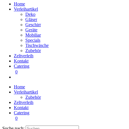
Home
Verleihartikel
Deko
Gläser
Geschirr
Geräte
Mobiliar
Specials
Tischwäsche
Zubehör
Zeltverleih
Kontakt
Catering
0
Home
Verleihartikel
Zubehör
Zeltverleih
Kontakt
Catering
0
Suche nach: