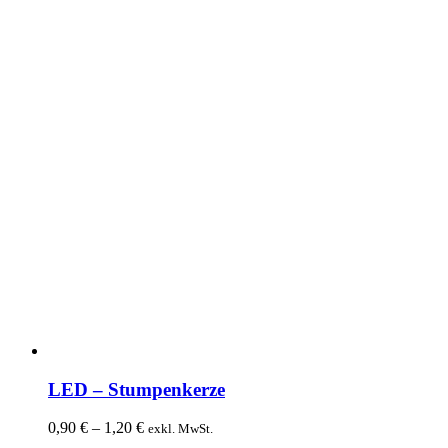
LED – Stumpenkerze
0,90
€
–
1,20
€
exkl. MwSt.