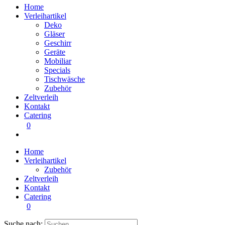
Home
Verleihartikel
Deko
Gläser
Geschirr
Geräte
Mobiliar
Specials
Tischwäsche
Zubehör
Zeltverleih
Kontakt
Catering
0
Home
Verleihartikel
Zubehör
Zeltverleih
Kontakt
Catering
0
Suche nach: