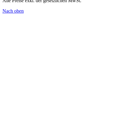
Alle Preise exkl. der gesetzlichen MwSt.
Nach oben