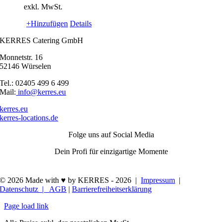
exkl. MwSt.
+Hinzufügen
Details
KERRES Catering GmbH
Monnetstr. 16
52146 Würselen
Tel.: 02405 499 6 499
Mail:
info@kerres.eu
kerres.eu
kerres-locations.de
Folge uns auf Social Media
Dein Profi für einzigartige Momente
© 2026 Made with ♥ by KERRES -
2026 |
Impressum
|
Datenschutz |
AGB
|
Barrierefreiheitserklärung
Page load link