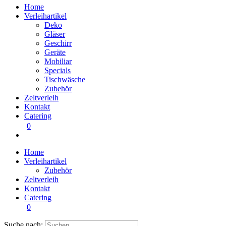
Home
Verleihartikel
Deko
Gläser
Geschirr
Geräte
Mobiliar
Specials
Tischwäsche
Zubehör
Zeltverleih
Kontakt
Catering
0
Home
Verleihartikel
Zubehör
Zeltverleih
Kontakt
Catering
0
Suche nach: