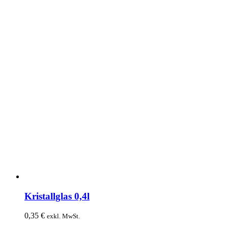
Kristallglas 0,4l
0,35
€
exkl. MwSt.