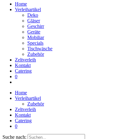
Home
Verleihartikel
Deko
Gläser
Geschirr
Geräte
Mobiliar
Specials
Tischwäsche
Zubehör
Zeltverleih
Kontakt
Catering
0
Home
Verleihartikel
Zubehör
Zeltverleih
Kontakt
Catering
0
Suche nach: