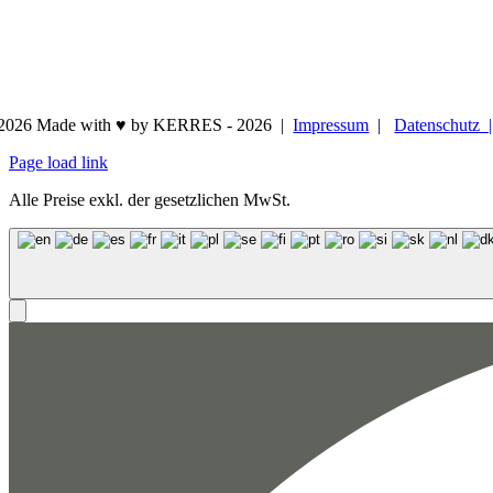
2026 Made with ♥ by KERRES -
2026 |
Impressum
|
Datenschutz
Page load link
Alle Preise exkl. der gesetzlichen MwSt.